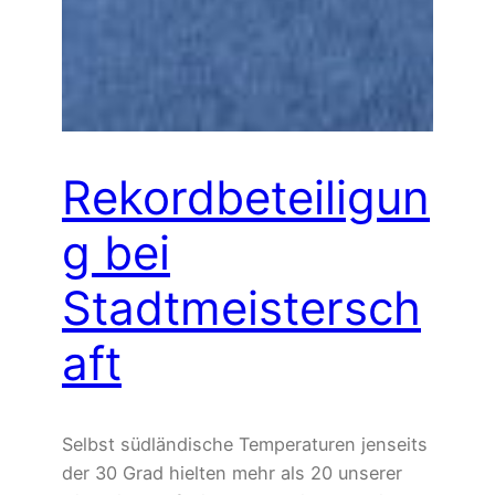
Rekordbeteiligun
g bei
Stadtmeistersch
aft
Selbst südländische Temperaturen jenseits
der 30 Grad hielten mehr als 20 unserer