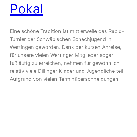
Pokal
Eine schöne Tradition ist mittlerweile das Rapid-
Turnier der Schwäbischen Schachjugend in
Wertingen geworden. Dank der kurzen Anreise,
für unsere vielen Wertinger Mitglieder sogar
fußläufig zu erreichen, nehmen für gewöhnlich
relativ viele Dillinger Kinder und Jugendliche teil.
Aufgrund von vielen Terminüberschneidungen
waren es in diesem Jahr leider „nur“ neun Spieler.
In der Königsklasse, der U18, ging…
1. Juni 2025