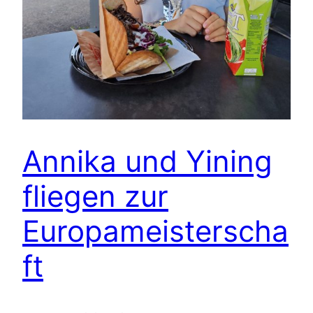
Annika und Yining
fliegen zur
Europameisterscha
ft