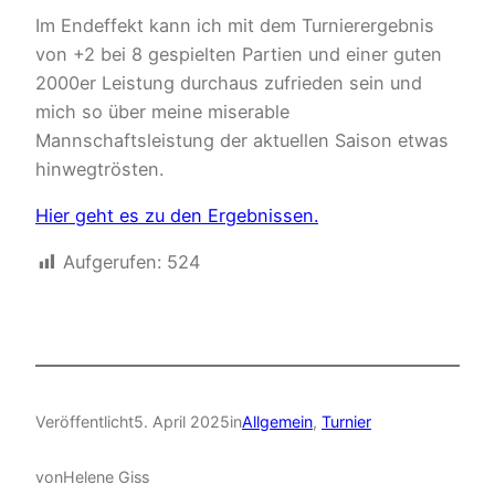
Im Endeffekt kann ich mit dem Turnierergebnis
von +2 bei 8 gespielten Partien und einer guten
2000er Leistung durchaus zufrieden sein und
mich so über meine miserable
Mannschaftsleistung der aktuellen Saison etwas
hinwegtrösten.
Hier geht es zu den Ergebnissen.
Aufgerufen:
524
Veröffentlicht
5. April 2025
in
Allgemein
, 
Turnier
von
Helene Giss