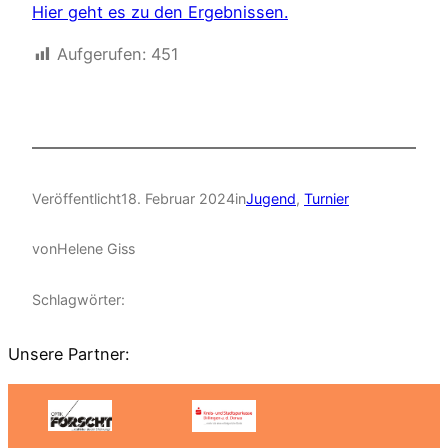
Hier geht es zu den Ergebnissen.
Aufgerufen:
451
Veröffentlicht
18. Februar 2024
in
Jugend
, 
Turnier
von
Helene Giss
Schlagwörter:
Unsere Partner: