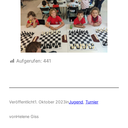
Aufgerufen:
441
Veröffentlicht
1. Oktober 2023
in
Jugend
, 
Turnier
von
Helene Giss