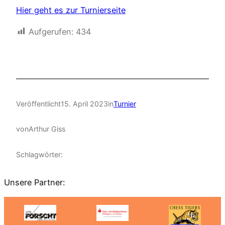
Hier geht es zur Turnierseite
Aufgerufen:
434
Veröffentlicht
15. April 2023
in
Turnier
von
Arthur Giss
Schlagwörter:
Unsere Partner: