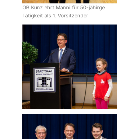
OB Kunz ehrt Manni für 50-jähirge
Tätigkeit als 1. Vorsitzender