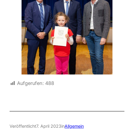
Aufgerufen:
488
Veröffentlicht
7. April 2023
in
Allgemein