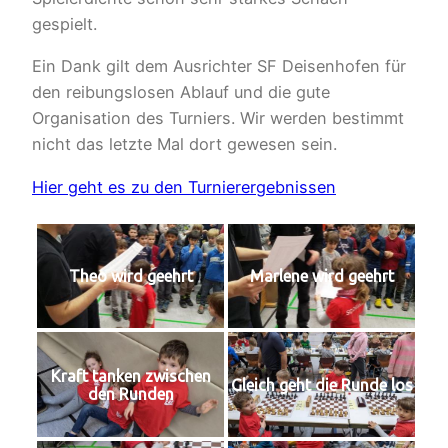
gespielt.
Ein Dank gilt dem Ausrichter SF Deisenhofen für
den reibungslosen Ablauf und die gute
Organisation des Turniers. Wir werden bestimmt
nicht das letzte Mal dort gewesen sein.
Hier geht es zu den Turnierergebnissen
Theo wird geehrt
Marlene wird geehrt
Kraft tanken zwischen
Gleich geht die Runde los
den Runden