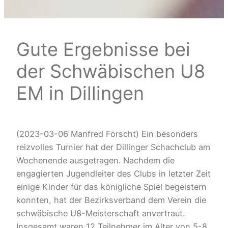
Gute Ergebnisse bei
der Schwäbischen U8
EM in Dillingen
(2023-03-06 Manfred Forscht) Ein besonders
reizvolles Turnier hat der Dillinger Schachclub am
Wochenende ausgetragen. Nachdem die
engagierten Jugendleiter des Clubs in letzter Zeit
einige Kinder für das königliche Spiel begeistern
konnten, hat der Bezirksverband dem Verein die
schwäbische U8-Meisterschaft anvertraut.
Insgesamt waren 12 Teilnehmer im Alter von 5-8