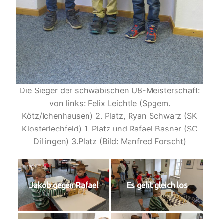
Die Sieger der schwäbischen U8-Meisterschaft:
von links: Felix Leichtle (Spgem.
Kötz/Ichenhausen) 2. Platz, Ryan Schwarz (SK
Klosterlechfeld) 1. Platz und Rafael Basner (SC
Dillingen) 3.Platz (Bild: Manfred Forscht)
Jakob gegen Rafael
Es geht gleich los