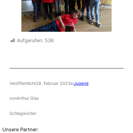
Aufgerufen:
536
Veröffentlicht
28. Februar 2023
in
Jugend
von
Arthur Giss
Schlagwörter:
Unsere Partner: